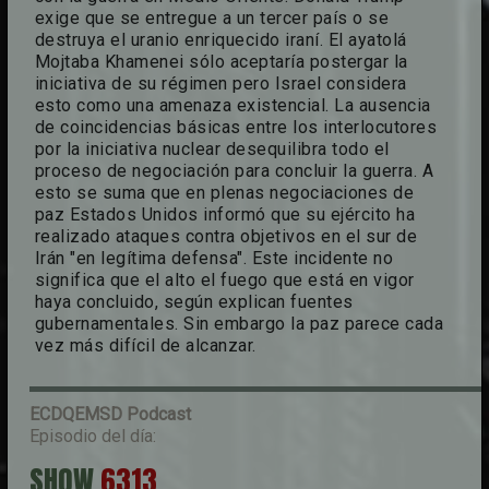
exige que se entregue a un tercer país o se
destruya el uranio enriquecido iraní. El ayatolá
Mojtaba Khamenei sólo aceptaría postergar la
iniciativa de su régimen pero Israel considera
esto como una amenaza existencial. La ausencia
de coincidencias básicas entre los interlocutores
por la iniciativa nuclear desequilibra todo el
proceso de negociación para concluir la guerra. A
esto se suma que en plenas negociaciones de
paz Estados Unidos informó que su ejército ha
realizado ataques contra objetivos en el sur de
Irán "en legítima defensa". Este incidente no
significa que el alto el fuego que está en vigor
haya concluido, según explican fuentes
gubernamentales. Sin embargo la paz parece cada
vez más difícil de alcanzar.
ECDQEMSD
Podcast
Episodio del día:
SHOW
6313