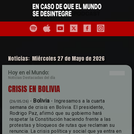
Noticias: Miércoles 27 de Mayo de 2026
Hoy en el Mundo:
Noticias Destacadas del día
CRISIS EN BOLIVIA
Bolivia
-
- Ingresamos a la cuarta
(26/05/26)
semana de crisis en Bolivia. El presidente,
Rodrigo Paz, afirmó que su gobierno hará
respetar la Constitución haciendo frente a las
protestas y bloqueos de rutas que reclaman su
renuncia. La crisis política y social que ya entra en