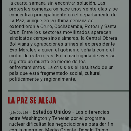
la cuarta semana sin encontrar solución. Las
protestas comenzaron hace unos veinte días y se
concentran principalmente en el departamento de
La Paz, aunque en la última semana se
extendieron a Oruro, Cochabamba, Potosí y Santa
Cruz. Entre los sectores movilizados aparecen
sindicatos campesinos aimaras, la Central Obrera
Boliviana y agrupaciones afines al ex presidente
Evo Morales a quien el gobierno señala como el
motor de esta crisis. En la madrugada de ayer se
registró un muerto en medio de los
enfrentamientos. La crisis es el resultado de un
país que está fragmentado social, cultural,
políticamente y regionalmente.
LA PAZ SE ALEJA
Estados Unidos
-
- Las diferencias
(26/05/26)
entre Washington y Teherán por el programa
nuclear dificultan las negociaciones para dar fin
con la guerra en Medio Oriente. Donald Trump