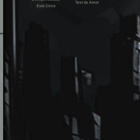
Test de Amor
Este Circo