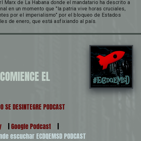
rl Marx de La Habana donde el mandatario ha descrito a
nal en un momento que "la patria vive horas cruciales,
es por el imperialismo" por el bloqueo de Estados
les de enero, que está asfixiando al país.
 COMIENCE EL
DO SE DESINTEGRE PODCAST
y
|
Google Podcast
|
onde escuchar ECDQEMSD PODCAST