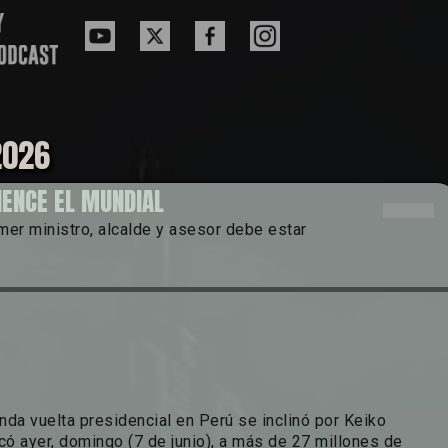
2026
IENCE EL MUNDIAL
mer ministro, alcalde y asesor debe estar
nda vuelta presidencial en Perú se inclinó por Keiko
có ayer, domingo (7 de junio), a más de 27 millones de