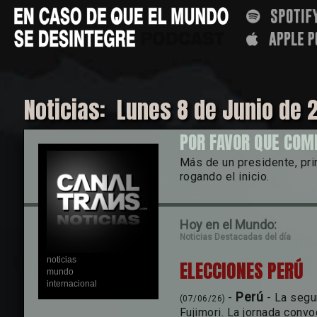
Noticias: Lunes 8 de Junio de 
POR FAVOR QUE COM
Más de un presidente, pri
rogando el inicio.
Hoy en el Mundo:
Noticias Destacadas del día
noticias
ELECCIONES PERÚ
mundo
internacional
Perú
-
- La segu
(07/06/26)
Fujimori. La jornada convo