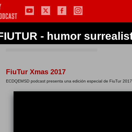
FIUTUR - humor surrealis
FiuTur Xmas 2017
ECDQEMSD podcast presenta una edición especial de FiuTur 2017