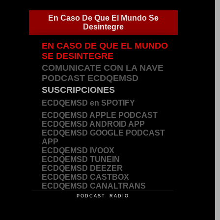
En Caso De Que El Mundo Se
Desintegre
EN CASO DE QUE EL MUNDO
SE DESINTEGRE
COMUNICATE CON LA NAVE
PODCAST ECDQEMSD
SUSCRIPCIONES
ECDQEMSD en SPOTIFY
ECDQEMSD APPLE PODCAST
ECDQEMSD ANDROID APP
ECDQEMSD GOOGLE PODCAST
APP
ECDQEMSD IVOOX
ECDQEMSD TUNEIN
ECDQEMSD DEEZER
ECDQEMSD CASTBOX
ECDQEMSD CANALTRANS
PODCAST RADIO