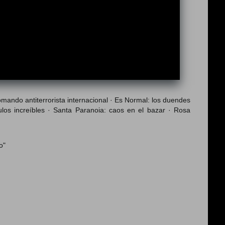
omando antiterrorista internacional · Es Normal: los duendes
os increíbles · Santa Paranoia: caos en el bazar · Rosa
o"