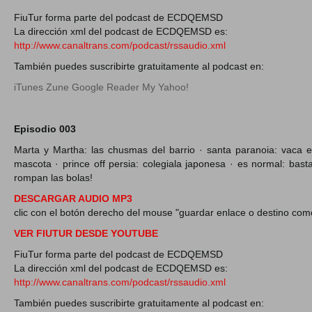
FiuTur forma parte del podcast de ECDQEMSD
La dirección xml del podcast de ECDQEMSD es:
http://www.canaltrans.com/podcast/rssaudio.xml
También puedes suscribirte gratuitamente al podcast en:
iTunes
Zune
Google Reader
My Yahoo!
Episodio 003
Marta y Martha: las chusmas del barrio · santa paranoia: vaca en
mascota · prince off persia: colegiala japonesa · es normal: basta
rompan las bolas!
DESCARGAR AUDIO MP3
clic con el botón derecho del mouse "guardar enlace o destino com
VER FIUTUR DESDE YOUTUBE
FiuTur forma parte del podcast de ECDQEMSD
La dirección xml del podcast de ECDQEMSD es:
http://www.canaltrans.com/podcast/rssaudio.xml
También puedes suscribirte gratuitamente al podcast en: