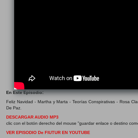
En Este Episodio:
Feliz Navidad - Martha y Marta - Teorías Conspirativas - Rosa C
De Paz.
DESCARGAR AUDIO MP3
clic con el botón derecho del mouse "guardar enlace o destino com
VER EPISODIO De FIUTUR EN YOUTUBE