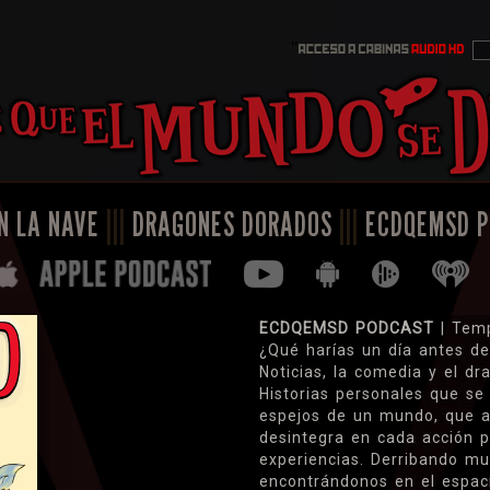
"
N LA NAVE
|||
DRAGONES DORADOS
|||
ECDQEMSD 
ECDQEMSD PODCAST
| Tem
¿Qué harías un día antes d
Noticias, la comedia y el dr
Historias personales que se 
espejos de un mundo, que al
desintegra en cada acción 
experiencias. Derribando mu
encontrándonos en el espaci