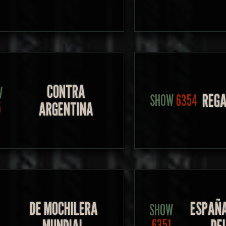
CONTRA
W
REGA
SHOW
6354
ARGENTINA
5
DE MOCHILERA
ESPAÑ
SHOW
6351