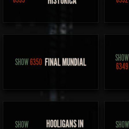
HISTÓRICA
SHOW
FINAL MUNDIAL
SHOW
6350
6349
HOOLIGANS IN
SHOW
SHOW