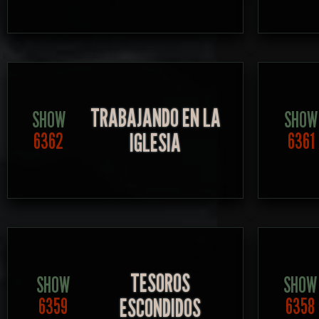
TRABAJANDO EN LA
SHOW
SHOW
IGLESIA
6362
6361
TESOROS
SHOW
SHOW
ESCONDIDOS
6359
6358