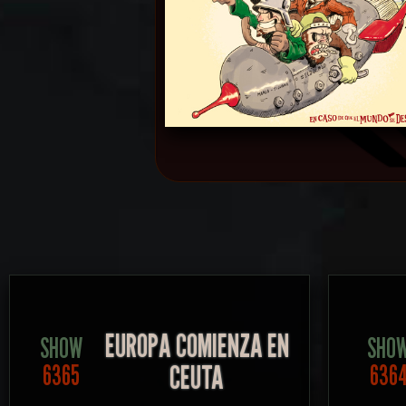
EUROPA COMIENZA EN
SHOW
SHO
CEUTA
6365
636