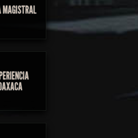
A MAGISTRAL
PERIENCIA
OAXACA