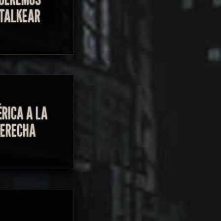
TALKEAR
RICA A LA
DERECHA