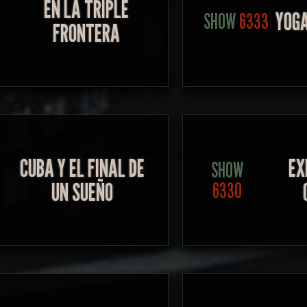
EN LA TRIPLE
YOG
SHOW
6333
FRONTERA
CUBA Y EL FINAL DE
EX
SHOW
UN SUEÑO
6330