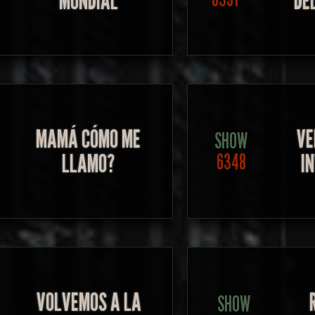
MUNDIAL
DE
MAMÁ CÓMO ME
VE
SHOW
LLAMO?
I
6348
VOLVEMOS A LA
SHOW