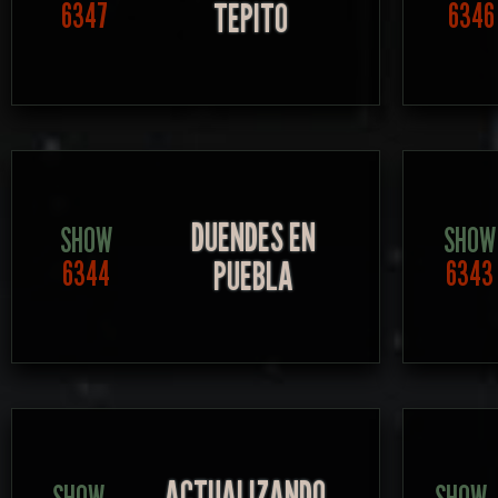
TEPITO
6347
6346
DUENDES EN
SHOW
SHOW
PUEBLA
6344
6343
ACTUALIZANDO