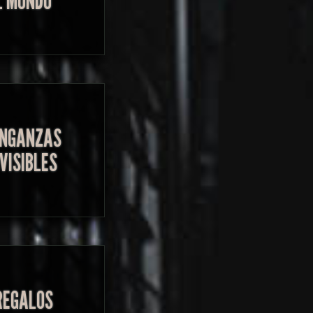
L MUNDO
NGANZAS
NVISIBLES
REGALOS