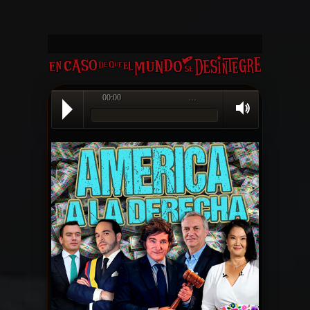
00:00
…