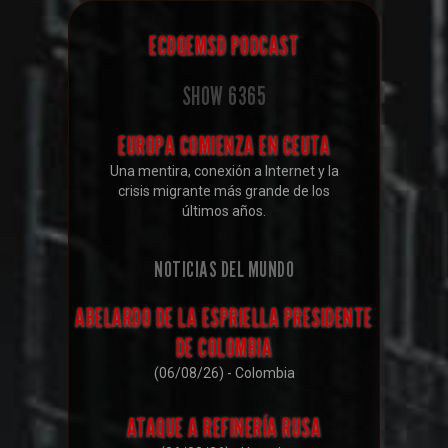
ECDQEMSD PODCAST
SHOW
6365
EUROPA COMIENZA EN CEUTA
Una mentira, conexión a Internet y la
crisis migrante más grande de los
últimos años.
NOTICIAS DEL MUNDO
ABELARDO DE LA ESPRIELLA PRESIDENTE
DE COLOMBIA
(06/08/26) - Colombia
ATAQUE A REFINERÍA RUSA