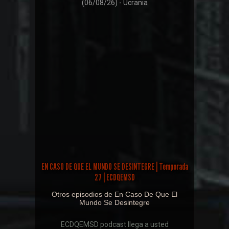
(06/08/26) - Ucrania
EN CASO DE QUE EL MUNDO SE DESINTEGRE | Temporada
27 | ECDQEMSD
Otros episodios de En Caso De Que El
Mundo Se Desintegre
ECDQEMSD podcast llega a usted