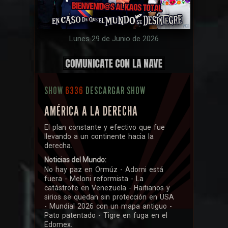
Lunes 29 de Junio de 2026
SHOW
6336
DESCARGAR SHOW
AMÉRICA A LA DERECHA
El plan constante y efectivo que fue
llevando a un continente hacia la
derecha.
Noticias del Mundo:
No hay paz en Ormúz - Adorni está
fuera - Meloni reformista - La
catástrofe en Venezuela - Haitianos y
sirios se quedan sin protección en USA
- Mundial 2026 con un mapa antiguo -
Pato patentado - Tigre en fuga en el
Edomex.