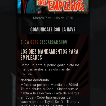
Martes 7 de Julio de 2026
SHOW
6342
DESCARGAR SHOW
LOS DIEZ MANDAMIENTOS PARA
EMPLEADOS
Cómo un ente superior godín dictó los
mandamientos a las oficinas del
mundo.
Noticias del Mundo:
México va por otro Mundial de Fútbol -
Trump chulea a Kane - Sheinbaum le
habla a la selección - Falta de energía
en Cuba - Cobertura especial del
casamiento de Taylor Swift - Trump y
la FIFA - La roja de Balogun - A