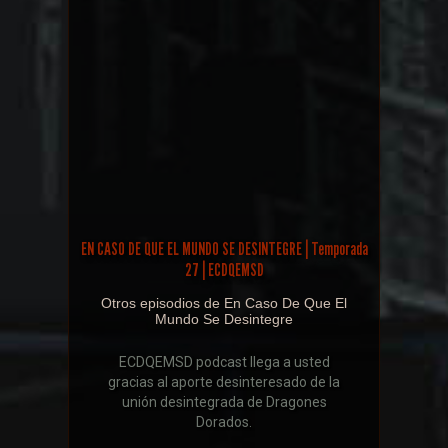
EN CASO DE QUE EL MUNDO SE DESINTEGRE | Temporada
27 | ECDQEMSD
Otros episodios de En Caso De Que El
Mundo Se Desintegre
ECDQEMSD podcast llega a usted
gracias al aporte desinteresado de la
unión desintegrada de Dragones
Dorados.