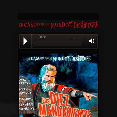
00:00
…