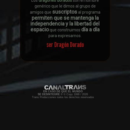
Los
dragones dorados
son el nombre
genérico que le dimos al grupo de
suscriptos
amigos que
al programa
permiten que se mantenga la
independencia y la libertad del
espacio
día a día
que construimos
para expresarnos.
ser Dragón Dorado
EN CASO DE QUE EL MUNDO
SE DESINTEGRE
® © Copy 1998 / 2026
Trans Producciones todos los derechos reservados