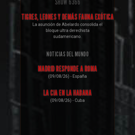
SHOW
6366
TIGRES, LEONES Y DEMÁS FAUNA EXÓTICA
La asunción de Abelardo consolida el
bloque ultra derechista
sudamericano.
NOTICIAS DEL MUNDO
MADRID RESPONDE A ROMA
(09/08/26) - España
LA CIA EN LA HABANA
(09/08/26) - Cuba