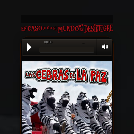
00:00
…