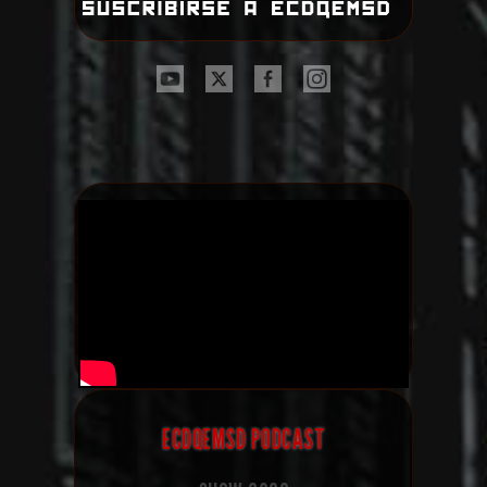
ECDQEMSD PODCAST