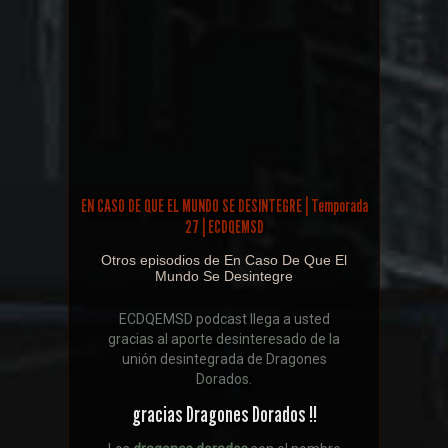
EN CASO DE QUE EL MUNDO SE DESINTEGRE | Temporada
27 | ECDQEMSD
Otros episodios de En Caso De Que El
Mundo Se Desintegre
ECDQEMSD podcast llega a usted
gracias al aporte desinteresado de la
unión desintegrada de Dragones
Dorados.
gracias Dragones Dorados !!