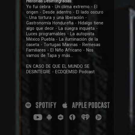
Historias Desintegradas:
Yo fui cebra - Un clima extremo - El
origen - Desde adentro - El lado oscuro
- Una tortura y una liberación -
Gastronomía Hondureña - Hidalgo tiene
algo que decir - La suegra inquieta -
Luces programables - La autopista
México Puebla - La iluminación de la
caseta - Tortugas Marinas - Remesas
Familiares - El Niño Africano - Nos
vamos de Tapa y más...
EN CASO DE QUE EL MUNDO SE
DESINTEGRE - ECDQEMSD Podcast