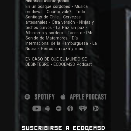
Historias Desintegradas:
En un bosque cordobés - Música
medieval - Cuánto vale? - Todo
Santiago de Chile - Cervezas
artesanales - Otra versión - Ninjas y
techos curvos - La Paz sin paz -
Albinismo y sordera - Tacos de Pito -
Sonido de Matamoros - Día
Internacional de la Hamburguesa - La
Nutria - Perros sin raza y más...
EN CASO DE QUE EL MUNDO SE
DESINTEGRE - ECDQEMSD Podcast