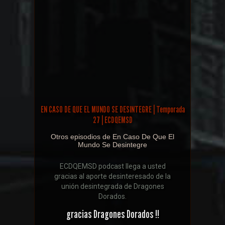
EN CASO DE QUE EL MUNDO SE DESINTEGRE | Temporada
27 | ECDQEMSD
Otros episodios de En Caso De Que El
Mundo Se Desintegre
ECDQEMSD podcast llega a usted
gracias al aporte desinteresado de la
unión desintegrada de Dragones
Dorados.
gracias Dragones Dorados !!