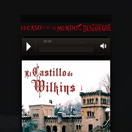
00:00
…