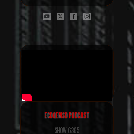
ECDQEMSD PODCAST
SHOW
6365