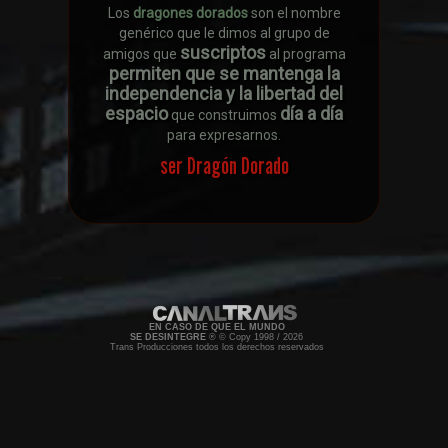
Los
dragones dorados
son el nombre
genérico que le dimos al grupo de
suscriptos
amigos que
al programa
permiten que se mantenga la
independencia y la libertad del
espacio
día a día
que construimos
para expresarnos.
ser Dragón Dorado
EN CASO DE QUE EL MUNDO
SE DESINTEGRE
® © Copy 1998 / 2026
Trans Producciones todos los derechos reservados