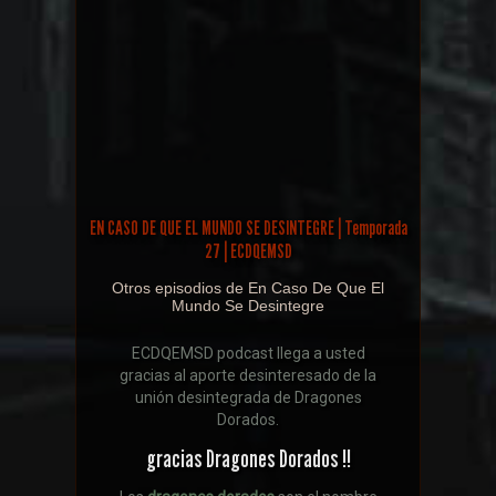
EN CASO DE QUE EL MUNDO SE DESINTEGRE | Temporada
27 | ECDQEMSD
Otros episodios de En Caso De Que El
Mundo Se Desintegre
ECDQEMSD podcast llega a usted
gracias al aporte desinteresado de la
unión desintegrada de Dragones
Dorados.
gracias Dragones Dorados !!