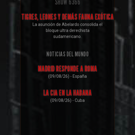
SHOW
6366
TIGRES, LEONES Y DEMÁS FAUNA EXÓTICA
La asunción de Abelardo consolida el
bloque ultra derechista
sudamericano.
NOTICIAS DEL MUNDO
MADRID RESPONDE A ROMA
(09/08/26) - España
LA CIA EN LA HABANA
(09/08/26) - Cuba