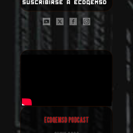
ECDQEMSD PODCAST