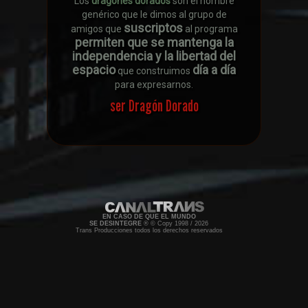
Los
dragones dorados
son el nombre
genérico que le dimos al grupo de
suscriptos
amigos que
al programa
permiten que se mantenga la
independencia y la libertad del
espacio
día a día
que construimos
para expresarnos.
ser Dragón Dorado
EN CASO DE QUE EL MUNDO
SE DESINTEGRE
® © Copy 1998 / 2026
Trans Producciones todos los derechos reservados