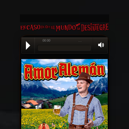
00:00
…