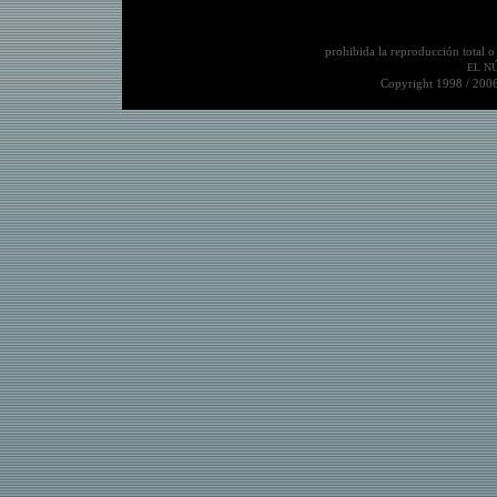
prohibida la reproducción total o
EL NÚ
Copyright 1998 / 200