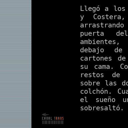
Llegó a los
y Costera,
arrastrand
puerta de
ambientes
debajo de
cartones de
su cama. C
restos de 
sobre las d
colchón. Cu
el sueño u
sobresaltó.