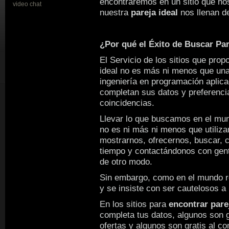
encontraremos en un sitio que no
video chat
nuestra
pareja ideal
nos llenan d
¿Por qué el Éxito de Buscar Par
El Servicio de los sitios que pro
ideal no es más ni menos que una
ingeniería en programación aplic
completan sus datos y preferenci
coincidencias.
Llevar lo que buscamos en el mun
no es ni más ni menos que utiliza
mostrarnos, ofrecernos, buscar,
tiempo y contactándonos con gen
de otro modo.
Sin embargo, como en el mundo re
y se insiste con ser cautelosos a
En los sitios para
encontrar pare
completa tus datos, algunos son g
ofertas y algunos son gratis al c