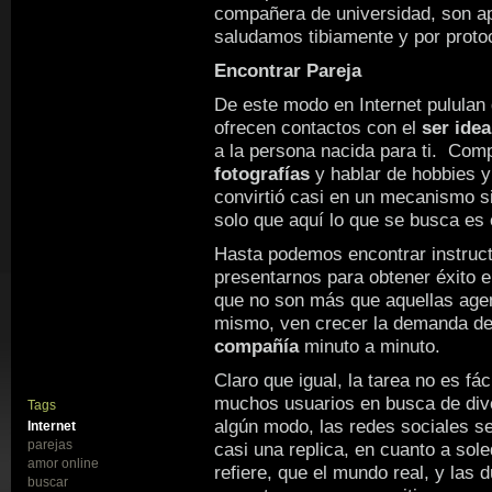
compañera de universidad, son a
saludamos tibiamente y por proto
Encontrar Pareja
De este modo en Internet pululan 
ofrecen contactos con el
ser idea
a la persona nacida para ti. Com
fotografías
y hablar de hobbies y
convirtió casi en un mecanismo s
solo que aquí lo que se busca es 
Hasta podemos encontrar instruc
presentarnos para obtener éxito e
que no son más que aquellas agen
mismo, ven crecer la demanda de 
compañía
minuto a minuto.
Claro que igual, la tarea no es fá
muchos usuarios en busca de dive
Tags
algún modo, las redes sociales s
Internet
parejas
casi una replica, en cuanto a sole
amor online
refiere, que el mundo real, y las
buscar