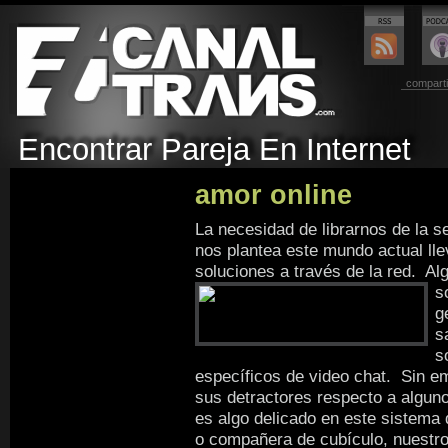
comparti
Encontrar Pareja En Internet
amor online
La necesidad de librarnos de la 
nos plantea este mundo actual lle
soluciones a través de la red. Al
s
g
s
s
específicos de video chat. Sin e
sus detractores respecto a algu
es algo delicado en este sistem
o compañera de cubículo, nuestro