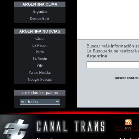
ARGENTINA CLIMA
Argentina
Buenos Aires
ARGENTINA NOTICIAS
Clarín
La Nación
Buscar más información s
La Búsqueda se realizará
Perfil
Argentina
La Razón
Olé
Yahoo Noticias
buscar conten
Google Noticias
ver todos los países
RSS