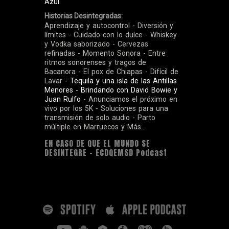
Azul
.
Historias Desintegradas:
Aprendizaje y autocontrol - Diversión y
límites - Cuidado con lo dulce - Whiskey
y Vodka saborizado - Cervezas
refinadas - Momento Sonora - Entre
ritmos sonorenses y tragos de
Bacanora - El pox de Chiapas - Difícil de
Lavar -
Tequila y una isla de las Antillas
Menores - Brindando con David Bowie y
Juan Rulfo
- Anunciamos el próximo en
vivo por los 5K - Soluciones para una
transmisión de solo audio - Parto
múltiple en Marruecos y Más...
EN CASO DE QUE EL MUNDO SE
DESINTEGRE - ECDQEMSD Podcast