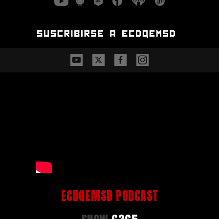
ECDQEMSD PODCAST