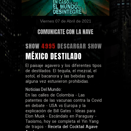
Viernes 07 de Abril de 2021
SHOW
4995
DESCARGAR SHOW
MÉXICO DESTILADO
El paisaje agavero y los diferentes tipos
de destilados. El tequila, el mezcal, el
sotol, el bacanora y las bebidas que
alguna vez estuvieron prohibidas.
Noticias Del Mundo:
En las calles de Colombia - Las
patentes de las vacunas contra la Covid
en debate - USA vs Europa y la
explicación de Bill Gates - Ideas para
Elon Musk - Escándalo en Paraguay -
Taoísmo, hoy se completa el Yin Yang
de tragos -
Receta del Cocktail Agave