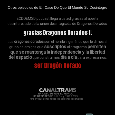
Otros episodios de En Caso De Que El Mundo Se Desintegre
ECDQEMSD podcast llega a usted gracias al aporte
desinteresado de la unión desintegrada de Dragones Dorados.
gracias Dragones Dorados !!
Los
dragones dorados
son el nombre genérico que le dimos al
suscriptos
permiten
grupo de amigos que
al programa
que se mantenga la independencia y la libertad
del espacio
día a día
que construimos
para expresarnos.
ser Dragón Dorado
EN CASO DE QUE EL MUNDO
SE DESINTEGRE
® © Copy 1998 / 2025
Trans Producciones todos los derechos reservados