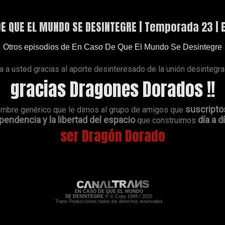
DE QUE EL MUNDO SE DESINTEGRE | Temporada 23 |
Otros episodios de En Caso De Que El Mundo Se Desintegre
a usted gracias al aporte desinteresado de la unión desintegr
gracias Dragones Dorados !!
suscripto
ombre genérico que le dimos al grupo de amigos que
endencia y la libertad del espacio
día a d
que construimos
ser Dragón Dorado
EN CASO DE QUE EL MUNDO
SE DESINTEGRE
® © Copy 1998 / 2025
Trans Producciones todos los derechos reservados