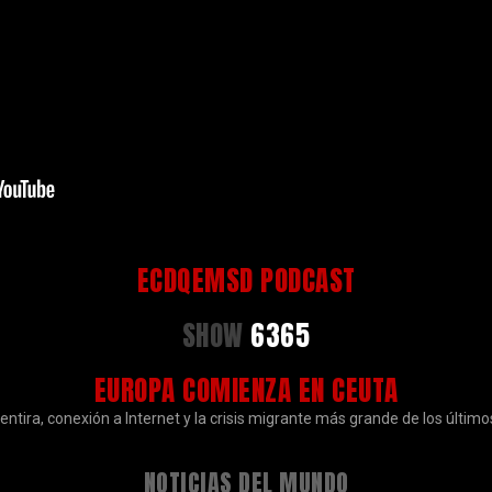
ECDQEMSD PODCAST
SHOW
6365
EUROPA COMIENZA EN CEUTA
ntira, conexión a Internet y la crisis migrante más grande de los último
NOTICIAS DEL MUNDO