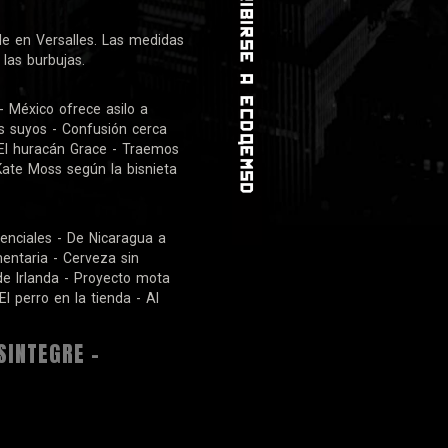
ile en Versalles. Las medidas
las burbujas.
- México ofrece asilo a
s suyos - Confusión cerca
- El huracán Grace - Traemos
ate Moss según la bisnieta
enciales - De Nicaragua a
mentaria - Cerveza sin
de Irlanda - Proyecto mota
l perro en la tienda - Al
SINTEGRE -