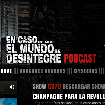
 NAVE
|||
DRAGONES DORADOS
|||
EPISODIOS
||
SHOW
5070
DESCARGAR SHO
CHANPAGNE PARA LA REVOL
La gran metáfora nacional en el estacionamie