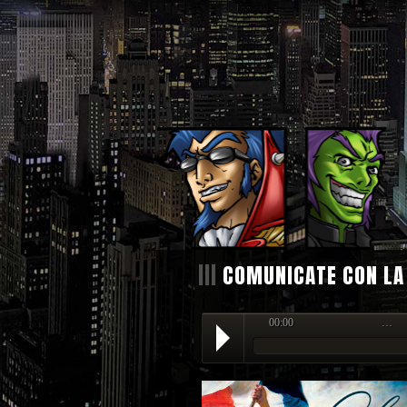
|||
COMUNICATE CON LA
00:00
…