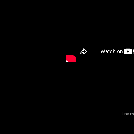
Una me