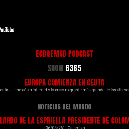
ECDQEMSD PODCAST
SHOW
6365
EUROPA COMIENZA EN CEUTA
ntira, conexión a Internet y la crisis migrante más grande de los último
NOTICIAS DEL MUNDO
LARDO DE LA ESPRIELLA PRESIDENTE DE COLO
(06/08/26) - Colombia