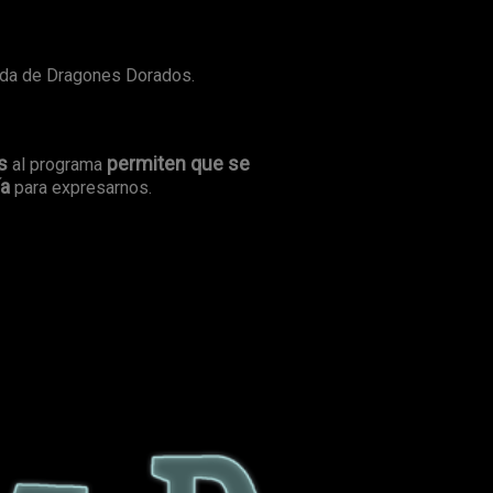
ada de Dragones Dorados.
s
permiten que se
al programa
ía
para expresarnos.