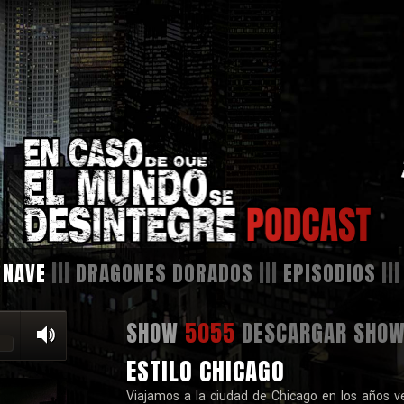
 NAVE
|||
DRAGONES DORADOS
|||
EPISODIOS
||
SHOW
5055
DESCARGAR SHO
ESTILO CHICAGO
Viajamos a la ciudad de Chicago en los años v