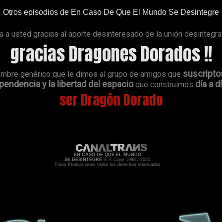
Otros episodios de En Caso De Que El Mundo Se Desintegre
a usted gracias al aporte desinteresado de la unión desintegr
gracias Dragones Dorados !!
suscripto
ombre genérico que le dimos al grupo de amigos que
endencia y la libertad del espacio
día a d
que construimos
ser Dragón Dorado
EN CASO DE QUE EL MUNDO
SE DESINTEGRE
® © Copy 1998 / 2025
Trans Producciones todos los derechos reservados