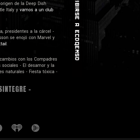
 origen de la Deep Dish
tle Italy y
vamos a un club
, presidentes a la cárcel -
nsson se enojó con Marvel y
tail
.
ercambios con los Compadres
sociales - El desamor y la
s naturales - Fiesta tóxica -
SINTEGRE -