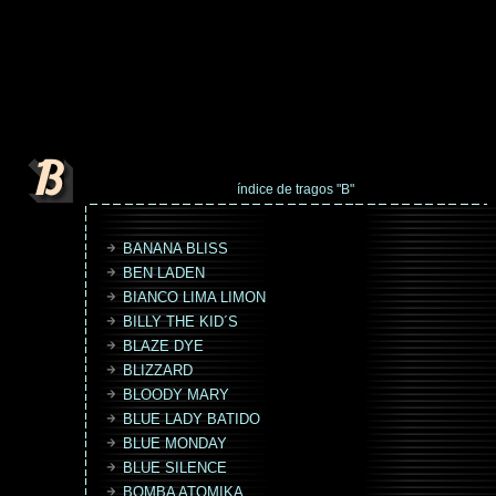
índice de tragos "B"
BANANA BLISS
BEN LADEN
BIANCO LIMA LIMON
BILLY THE KID´S
BLAZE DYE
BLIZZARD
BLOODY MARY
BLUE LADY BATIDO
BLUE MONDAY
BLUE SILENCE
BOMBA ATOMIKA