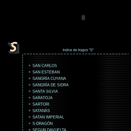
índice de tragos "S"
SAN CARLOS
SAN ESTEBAN
SANGRÍA CUYANA
SANGRÍA DE SIDRA
SANTA SILVIA
SARATOJA
SARTORI
SATANÁS
SATAN IMPERIAL
S-DRAGÓN
SEGUN DAVUELTA