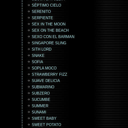
SÉPTIMO CIELO
SERENITO
SERPIENTE
SEX IN THE MOON
SEX ON THE BEACH
SEXO CON EL BARMAN
SINGAPORE SLING
SITH LORD
SNAKE
SOFIA
SOPLA MOCO
STRAWBERRY FIZZ
SUAVE DELICIA
SUBMARINO
SUBZERO
SUCUMBE
SUMMER
SUNAMI
SWEET BABY
SWEET POTATO