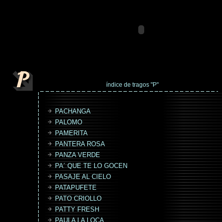
índice de tragos "P"
PACHANGA
PALOMO
PAMERITA
PANTERA ROSA
PANZA VERDE
PA´ QUE TE LO GOCEN
PASAJE AL CIELO
PATAPUFETE
PATO CRIOLLO
PATTY FRESH
PAULA LA LOCA