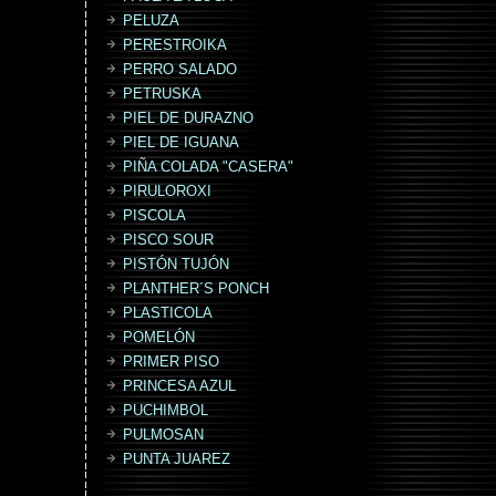
PELUZA
PERESTROIKA
PERRO SALADO
PETRUSKA
PIEL DE DURAZNO
PIEL DE IGUANA
PIÑA COLADA "CASERA"
PIRULOROXI
PISCOLA
PISCO SOUR
PISTÓN TUJÓN
PLANTHER´S PONCH
PLASTICOLA
POMELÓN
PRIMER PISO
PRINCESA AZUL
PUCHIMBOL
PULMOSAN
PUNTA JUAREZ