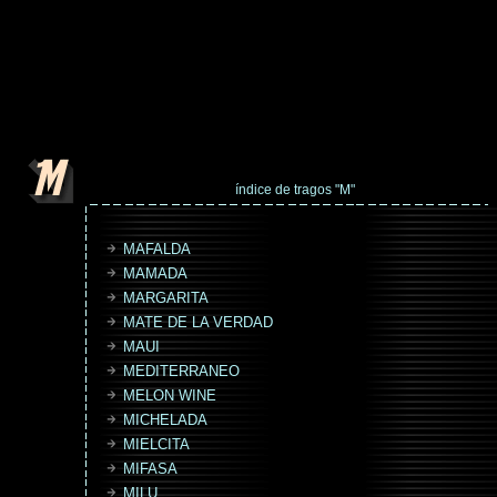
índice de tragos "M"
MAFALDA
MAMADA
MARGARITA
MATE DE LA VERDAD
MAUI
MEDITERRANEO
MELON WINE
MICHELADA
MIELCITA
MIFASA
MILU