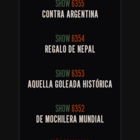
SHOW
6355
CONTRA ARGENTINA
SHOW
6354
REGALO DE NEPAL
SHOW
6353
AQUELLA GOLEADA HISTÓRICA
SHOW
6352
DE MOCHILERA MUNDIAL