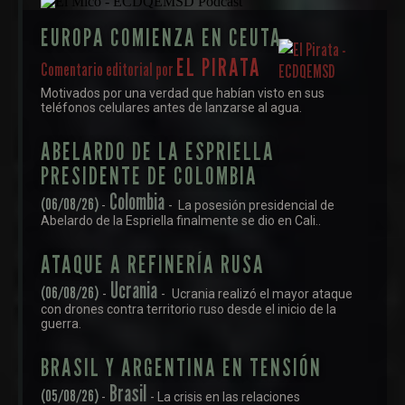
EUROPA COMIENZA EN CEUTA
EL PIRATA
Comentario editorial por
Motivados por una verdad que habían visto en sus
teléfonos celulares antes de lanzarse al agua.
ABELARDO DE LA ESPRIELLA
PRESIDENTE DE COLOMBIA
Colombia
(06/08/26)
-
- La posesión presidencial de
Abelardo de la Espriella finalmente se dio en Cali..
ATAQUE A REFINERÍA RUSA
Ucrania
(06/08/26)
-
-
Ucrania realizó el mayor ataque
con drones contra territorio ruso desde el inicio de la
guerra.
BRASIL Y ARGENTINA EN TENSIÓN
Brasil
(05/08/26)
-
- La crisis en las relaciones