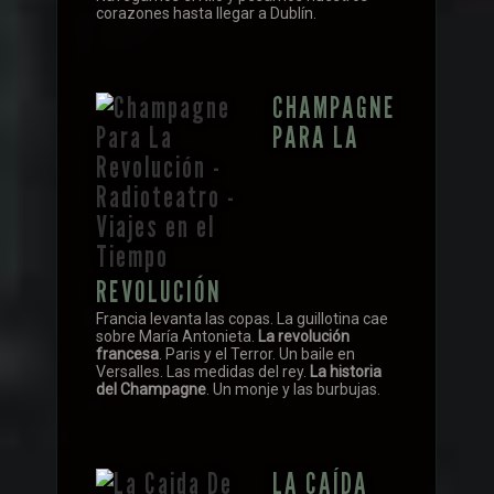
corazones hasta llegar a Dublín.
CHAMPAGNE
PARA LA
REVOLUCIÓN
Francia levanta las copas. La guillotina cae
sobre María Antonieta.
La revolución
francesa
. Paris y el Terror. Un baile en
Versalles. Las medidas del rey.
La historia
del Champagne
. Un monje y las burbujas.
LA CAÍDA