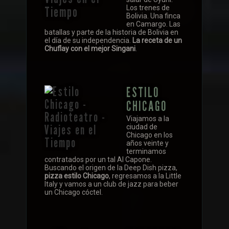
Los trenes de
Bolivia. Una finca
en Camargo. Las
batallas y parte de la historia de Bolivia en
el día de su independencia.
La receta de un
Chuflay con el mejor Singani
.
ESTILO
CHICAGO
Viajamos a la
ciudad de
Chicago en los
años veinte y
terminamos
contratados por un tal Al Capone.
Buscando el origen de la Deep Dish pizza,
pizza estilo Chicago
, regresamos a la Little
Italy y vamos a un club de jazz para beber
un Chicago cóctel.