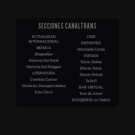
SECCIONES CANALTRANS
ACTUALIDAD
CINE
INTERNACIONAL
DEPORTES
MÚSICA
Hinchada Canta
Biografías
JUEGOS
Historia Del Punk
Tetris Online
Historia Del Reggae
Efecto Tetris
LITERATURA
Simon Virtual
Cuentos Cortos
TaTeTi
Historias Desapercibidas
BAR VIRTUAL
Este Circo
Test de Amor
ECDQEMSD en Twitch