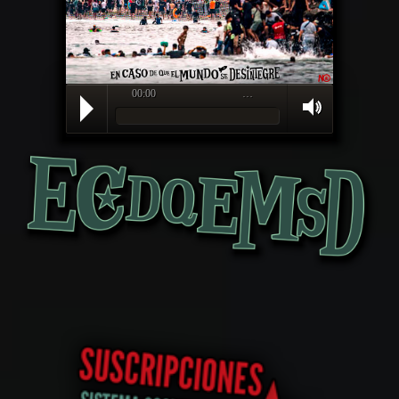
00:00
…