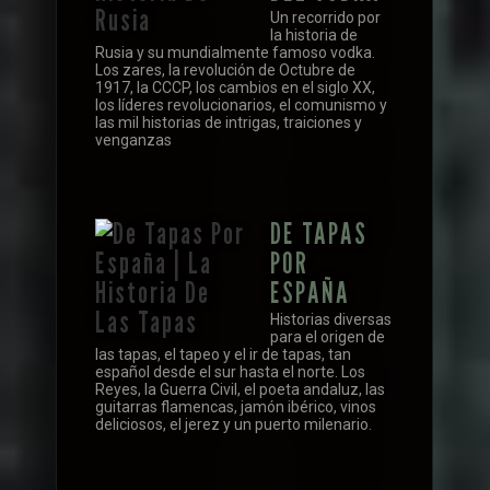
Un recorrido por
la historia de
Rusia y su mundialmente famoso vodka.
Los zares, la revolución de Octubre de
1917, la CCCP, los cambios en el siglo XX,
los líderes revolucionarios, el comunismo y
las mil historias de intrigas, traiciones y
venganzas
DE TAPAS
POR
ESPAÑA
Historias diversas
para el origen de
las tapas, el tapeo y el ir de tapas, tan
español desde el sur hasta el norte. Los
Reyes, la Guerra Civil, el poeta andaluz, las
guitarras flamencas, jamón ibérico, vinos
deliciosos, el jerez y un puerto milenario.