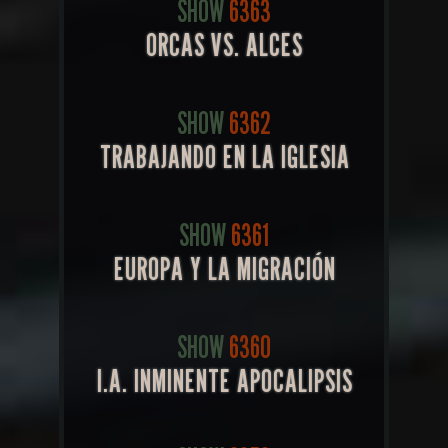
SHOW
6363
ORCAS VS. ALCES
SHOW
6362
TRABAJANDO EN LA IGLESIA
SHOW
6361
EUROPA Y LA MIGRACIÓN
SHOW
6360
I.A. INMINENTE APOCALIPSIS