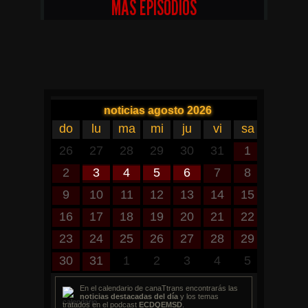
MÁS EPISODIOS
En el calendario de canaTtrans encontrarás las
noticias destacadas del día
y los temas
tratados en el podcast
ECDQEMSD
.