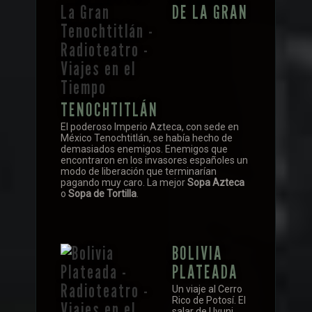
DE LA GRAN
TENOCHTITLÁN
El poderoso Imperio Azteca, con sede en
México Tenochtitlán, se había hecho de
demasiados enemigos. Enemigos que
encontraron en los invasores españoles un
modo de liberación que terminarían
pagando muy caro. La mejor
Sopa Azteca
o
Sopa de Tortilla
.
BOLIVIA
PLATEADA
Un viaje al Cerro
Rico de Potosí. El
salar de Uyuni.