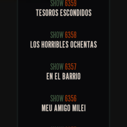
SHOW
6359
TESOROS ESCONDIDOS
SHOW
6358
LOS HORRIBLES OCHENTAS
SHOW
6357
EN EL BARRIO
SHOW
6356
MEU AMIGO MILEI